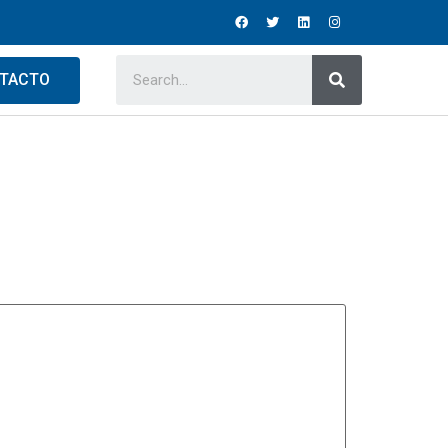
TACTO