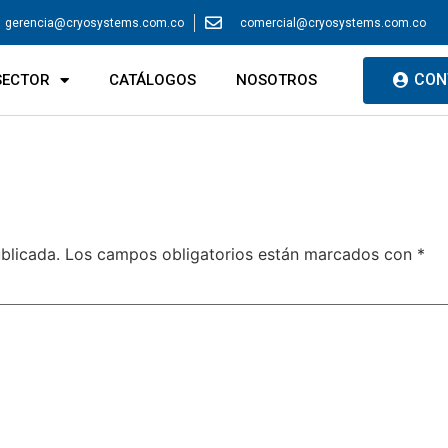
gerencia@cryosystems.com.co
comercial@cryosystems.com.co
CON
SECTOR
CATÁLOGOS
NOSOTROS
blicada.
Los campos obligatorios están marcados con
*