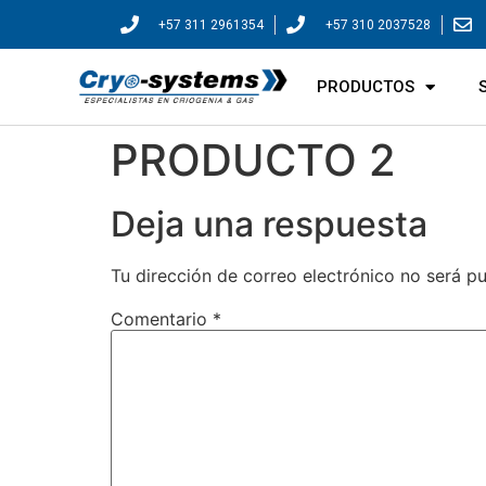
+57 311 2961354
+57 310 2037528
PRODUCTOS
PRODUCTO 2
Deja una respuesta
Tu dirección de correo electrónico no será pu
Comentario
*