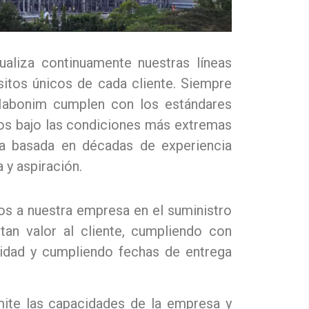
aliza continuamente nuestras líneas
sitos únicos de cada cliente. Siempre
 Habonim cumplen con los estándares
ros bajo las condiciones más extremas
ia basada en décadas de experiencia
 y aspiración.
 a nuestra empresa en el suministro
an valor al cliente, cumpliendo con
lidad y cumpliendo fechas de entrega
mite las capacidades de la empresa y