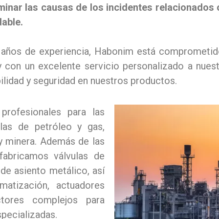
nar las causas de los incidentes relacionados 
dable.
ños de experiencia, Habonim está comprometido co
y con un excelente servicio personalizado a nues
bilidad y seguridad en nuestros productos.
profesionales para las
 las de petróleo y gas,
y minera. Además de las
 fabricamos válvulas de
 de asiento metálico, así
atización, actuadores
tores complejos para
pecializadas.