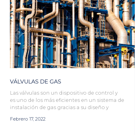
VÁLVULAS DE GAS
Las válvulas son un dispositivo de control y
es uno de los más eficientes en un sistema de
instalación de gas gracias a su diseño y
Febrero 17, 2022