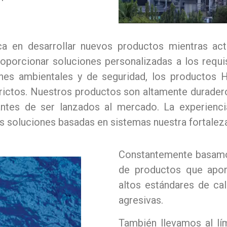
a en desarrollar nuevos productos mientras actu
roporcionar soluciones personalizadas a los requi
ones ambientales y de seguridad, los productos
strictos. Nuestros productos son altamente durade
ntes de ser lanzados al mercado. La experienc
as soluciones basadas en sistemas nuestra fortaleza
Constantemente basamos
de productos que aport
altos estándares de ca
agresivas.
También llevamos al lí