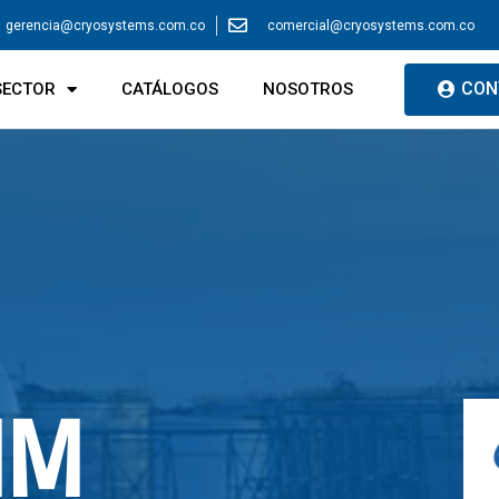
gerencia@cryosystems.com.co
comercial@cryosystems.com.co
CON
SECTOR
CATÁLOGOS
NOSOTROS
IM